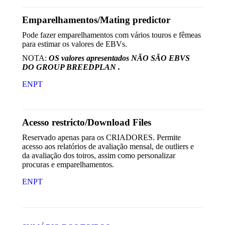
Emparelhamentos/Mating predictor
Pode fazer emparelhamentos com vários touros e fêmeas
para estimar os valores de EBVs.
NOTA:
OS valores apresentados NÃO SÃO EBVS
DO GROUP BREEDPLAN .
EN
PT
Acesso restricto/Download Files
Reservado apenas para os CRIADORES. Permite
acesso aos relatórios de avaliação mensal, de outliers e
da avaliação dos toiros, assim como personalizar
procuras e emparelhamentos.
EN
PT