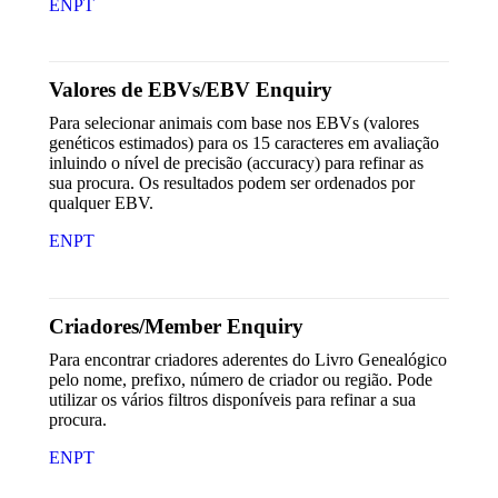
EN
PT
Valores de EBVs/EBV Enquiry
Para selecionar animais com base nos EBVs (valores
genéticos estimados) para os 15 caracteres em avaliação
inluindo o nível de precisão (accuracy) para refinar as
sua procura. Os resultados podem ser ordenados por
qualquer EBV.
EN
PT
Criadores/Member Enquiry
Para encontrar criadores aderentes do Livro Genealógico
pelo nome, prefixo, número de criador ou região. Pode
utilizar os vários filtros disponíveis para refinar a sua
procura.
EN
PT