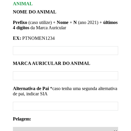
ANIMAL
NOME DO ANIMAL
Prefixo
(caso utilize) +
Nome
+
N
(ano 2021) +
últimos
4 dígitos
da Marca Auricular
EX:
PTNOMEN1234
MARCA AURICULAR DO ANIMAL
Alternativa de Pai
*caso tenha uma segunda alternativa
de pai, indicar SIA
Pelagem: