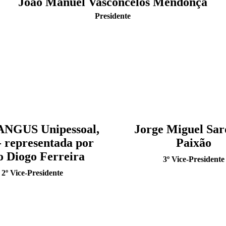
João Manuel Vasconcelos Mendonça
Presidente
NGUS Unipessoal,
Jorge Miguel Sar
- representada por
Paixão
o Diogo Ferreira
3º Vice-Presidente
2º Vice-Presidente