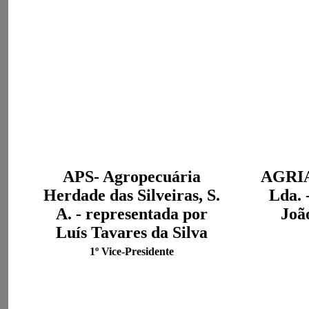
APS- Agropecuária
AGRIA
Herdade das Silveiras, S.
Lda. 
A. - representada por
Joã
Luís Tavares da Silva
1º Vice-Presidente