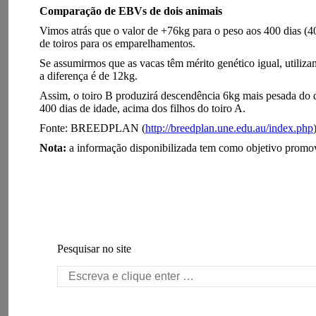
Comparação de EBVs de dois animais
Vimos atrás que o valor de +76kg para o peso aos 400 dias (
de toiros para os emparelhamentos.
Se assumirmos que as vacas têm mérito genético igual, util
a diferença é de 12kg.
Assim, o toiro B produzirá descendência 6kg mais pesada do qu
400 dias de idade, acima dos filhos do toiro A.
Fonte: BREEDPLAN (
http://breedplan.une.edu.au/index.php
Nota:
a informação disponibilizada tem como objetivo prom
Pesquisar no site
Search: