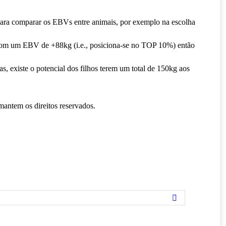
para comparar os EBVs entre animais, por exemplo na escolha
 com um EBV de +88kg (i.e., posiciona-se no TOP 10%) então
, existe o potencial dos filhos terem um total de 150kg aos
ntem os direitos reservados.