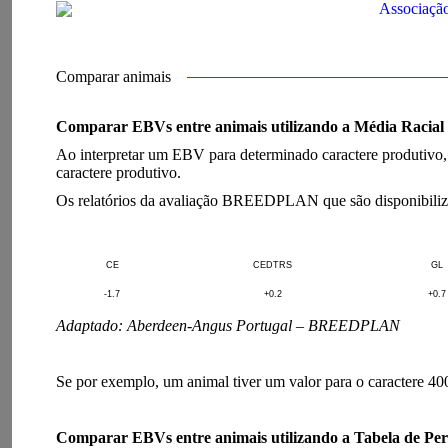
Associaçã
Comparar animais
Comparar EBVs entre animais utilizando a Média Racial
Ao interpretar um EBV para determinado caractere produtivo, 
caractere produtivo.
Os relatórios da avaliação BREEDPLAN que são disponibilizado
CE
CEDTRS
GL
-1.7
+0.2
+0.7
Adaptado: Aberdeen-Angus Portugal – BREEDPLAN
Se por exemplo, um animal tiver um valor para o caractere 40
Comparar EBVs entre animais utilizando a Tabela de Per